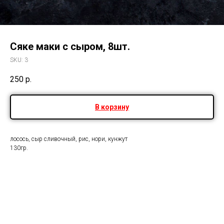
Сяке маки с сыром, 8шт.
SKU:
3
250
р.
В корзину
лосось, сыр сливочный, рис, нори, кунжут
130гр.