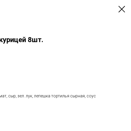
курицей 8шт.
мат, сыр, зел. лук, лепешка тортилья сырная, соус