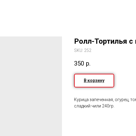
Ролл-Тортилья с 
SKU:
252
350
р.
В корзину
Курица запеченная, огурец, то
сладкий чили 240гр.