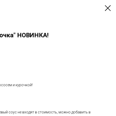
рочка" НОВИНКА!
ососем и курочкой!
евый соус не входят в стоимость, можно добавить в