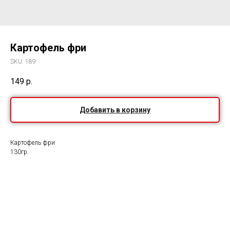
Картофель фри
SKU:
189
149
р.
Добавить в корзину
Картофель фри
130гр.