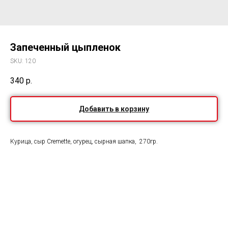
Запеченный цыпленок
SKU:
120
340
р.
Добавить в корзину
Курица, сыр Cremette, огурец, сырная шапка, 270гр.