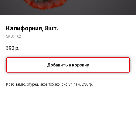
Калифорния, 8шт.
SKU:
102
390
р.
Добавить в корзину
Краб-замес, огурец, икра тобико, рис Shinaki, 230гр.