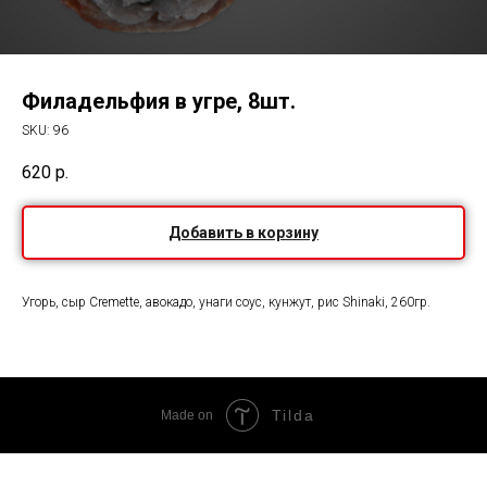
Филадельфия в угре, 8шт.
SKU:
96
620
р.
Добавить в корзину
Угорь, сыр Cremette, авокадо, унаги соус, кунжут, рис Shinaki, 260гр.
Tilda
Made on